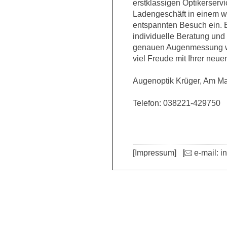
erstklassigen Optikerservi
Ladengeschäft in einem w
entspannten Besuch ein. B
individuelle Beratung un
genauen Augenmessung we
viel Freude mit Ihrer neue
Augenoptik Krüger, Am Ma
Telefon: 038221-429750
[Impressum]
[
e-mail: i