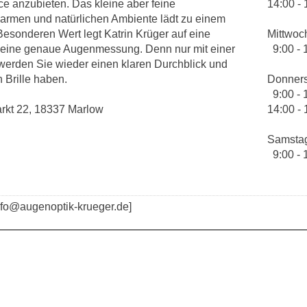
ce anzubieten. Das kleine aber feine
14:00 - 
armen und natürlichen Ambiente lädt zu einem
esonderen Wert legt Katrin Krüger auf eine
Mittwoc
d eine genaue Augenmessung. Denn nur mit einer
9:00 - 
rden Sie wieder einen klaren Durchblick und
n Brille haben.
Donners
9:00 - 
rkt 22, 18337 Marlow
14:00 - 
Samsta
9:00 - 
nfo@augenoptik-krueger.de]