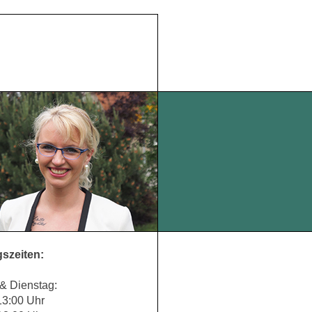
szeiten:
& Dienstag:
13:00 Uhr